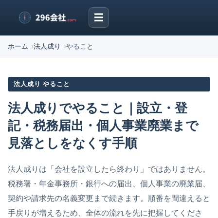
☰
ホーム
法人成り
やること
法人成り やること
法人成りでやること｜設立・登
記・税務届出・個人事業廃業まで
見落としをなくす手順
法人成りは「会社を設立したら終わり」ではありません。
税務署・年金事務所・銀行への届出、個人事業の廃業届、
契約や請求先の名義変更まで続きます。順番を間違えると
手戻りが増えるため、全体の流れを先に把握してくださ